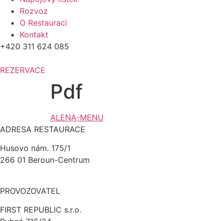
Rozvoz
O Restauraci
Kontakt
+420 311 624 085
311 624 085
REZERVACE
Pdf
ALENA-MENU
ADRESA RESTAURACE
Husovo nám. 175/1
266 01 Beroun-Centrum
PROVOZOVATEL
FIRST REPUBLIC s.r.o.