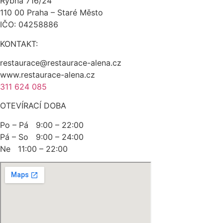
Rybná 716/24
110 00 Praha – Staré Město
IČO: 04258886
KONTAKT:
restaurace@restaurace-alena.cz
www.restaurace-alena.cz
311 624 085
OTEVÍRACÍ DOBA
Po – Pá 9:00 – 22:00
Pá – So 9:00 – 24:00
Ne 11:00 – 22:00