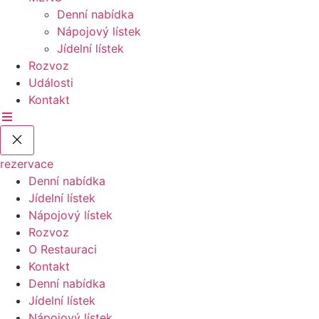
Denní nabídka
Nápojový lístek
Jídelní lístek
Rozvoz
Události
Kontakt
rezervace
Denní nabídka
Jídelní lístek
Nápojový lístek
Rozvoz
O Restauraci
Kontakt
Denní nabídka
Jídelní lístek
Nápojový lístek